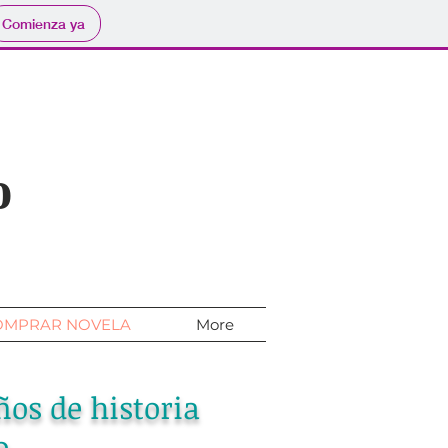
Comienza ya
o
OMPRAR NOVELA
More
ños de historia
o