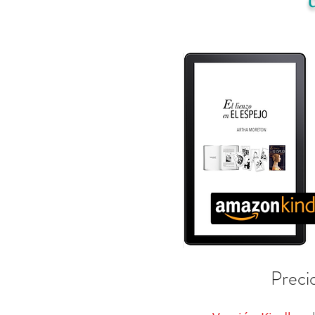
Preci